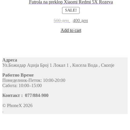
Futrola na preklop Xiaomi Redmi 5X Rozeva
SALE!
500
ден
400
ден
Add to cart
Адреса
Ул.Божидар Аџија Број 1 Локал 1 , Кисела Вода , Скопје
Работно Време
Понеделник-Петок: 10:00-20:00
Сабота: 10:00–15:00
Контакт : 077/884-900
© PhoneX 2026
.