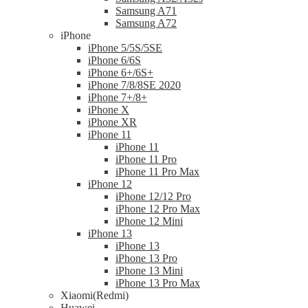
Samsung A71
Samsung A72
iPhone
iPhone 5/5S/5SE
iPhone 6/6S
iPhone 6+/6S+
iPhone 7/8/8SE 2020
iPhone 7+/8+
iPhone X
iPhone XR
iPhone 11
iPhone 11
iPhone 11 Pro
iPhone 11 Pro Max
iPhone 12
iPhone 12/12 Pro
iPhone 12 Pro Max
iPhone 12 Mini
iPhone 13
iPhone 13
iPhone 13 Pro
iPhone 13 Mini
iPhone 13 Pro Max
Xiaomi(Redmi)
Huawei