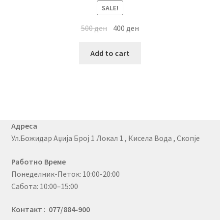
SALE!
500
ден
400
ден
Add to cart
Адреса
Ул.Божидар Аџија Број 1 Локал 1 , Кисела Вода , Скопје
Работно Време
Понеделник-Петок: 10:00-20:00
Сабота: 10:00–15:00
Контакт : 077/884-900