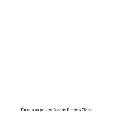
Futrola na preklop Xiaomi Redmi 6 Zlatna