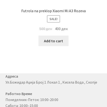
Futrola na preklop Xiaomi Mi A3 Rozeva
SALE!
500
ден
400
ден
Add to cart
Адреса
Ул.Божидар Аџија Број 1 Локал 1 , Кисела Вода , Скопје
Работно Време
Понеделник-Петок: 10:00-20:00
Сабота: 10:00–15:00