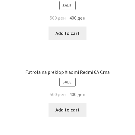
SALE!
500
ден
400
ден
Add to cart
Futrola na preklop Xiaomi Redmi 6A Crna
SALE!
500
ден
400
ден
Add to cart