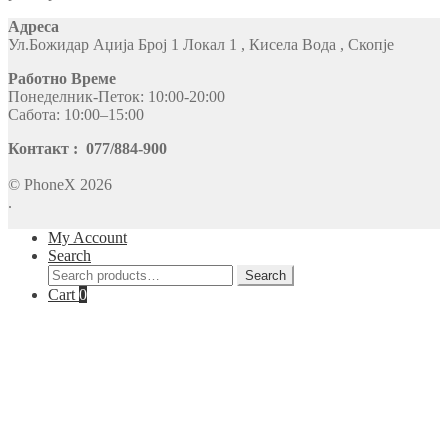
Адреса
Ул.Божидар Аџија Број 1 Локал 1 , Кисела Вода , Скопје
Работно Време
Понеделник-Петок: 10:00-20:00
Сабота: 10:00–15:00
Контакт : 077/884-900
© PhoneX 2026
.
My Account
Search
Search
Search
for:
Cart
0