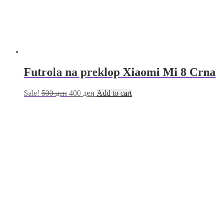
Futrola na preklop Xiaomi Mi 8 Crna
Sale!
500
ден
400
ден
Add to cart