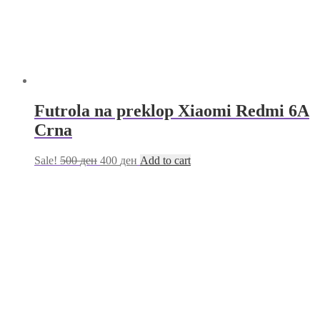
Futrola na preklop Xiaomi Redmi 6A
Crna
Sale!
500
ден
400
ден
Add to cart