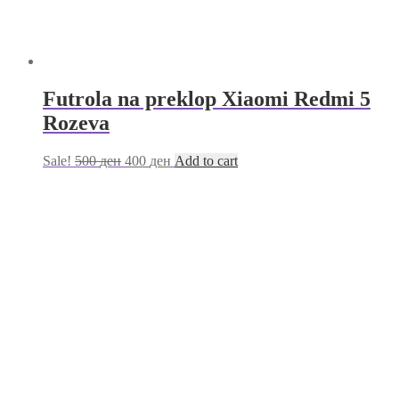
Futrola na preklop Xiaomi Redmi 5
Rozeva
Sale!
500
ден
400
ден
Add to cart