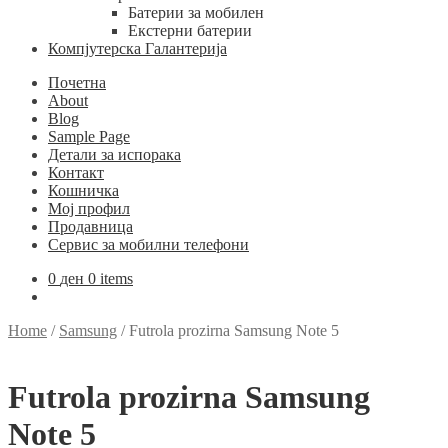
Батерии за мобилен
Екстерни батерии
Компјутерска Галантерија
Почетна
About
Blog
Sample Page
Детали за испорака
Контакт
Кошничка
Мој профил
Продавница
Сервис за мобилни телефони
0
ден
0 items
Home
/
Samsung
/
Futrola prozirna Samsung Note 5
Futrola prozirna Samsung
Note 5