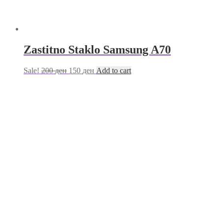
Zastitno Staklo Samsung A70
Sale!
200
ден
150
ден
Add to cart