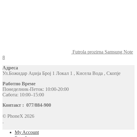
Futrola prozirna Samsung Note
8
Адреса
Ул.Божидар Аџија Број 1 Локал 1 , Кисела Вода , Скопје
Работно Време
Понеделник-Петок: 10:00-20:00
Сабота: 10:00–15:00
Контакт : 077/884-900
© PhoneX 2026
.
My Account