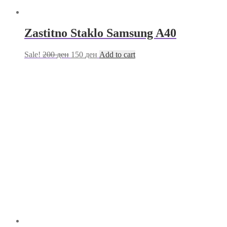
Zastitno Staklo Samsung A40
Sale!
200
ден
150
ден
Add to cart