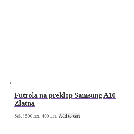
Futrola na preklop Samsung A10
Zlatna
Sale!
500
ден
400
ден
Add to cart