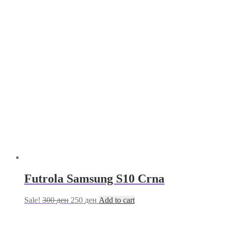
Futrola Samsung S10 Crna
Sale!
300
ден
250
ден
Add to cart