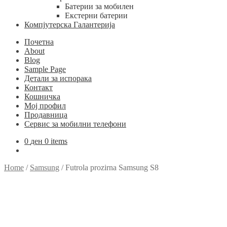
Батерии за мобилен
Екстерни батерии
Компјутерска Галантерија
Почетна
About
Blog
Sample Page
Детали за испорака
Контакт
Кошничка
Мој профил
Продавница
Сервис за мобилни телефони
0
ден
0 items
Home
/
Samsung
/
Futrola prozirna Samsung S8