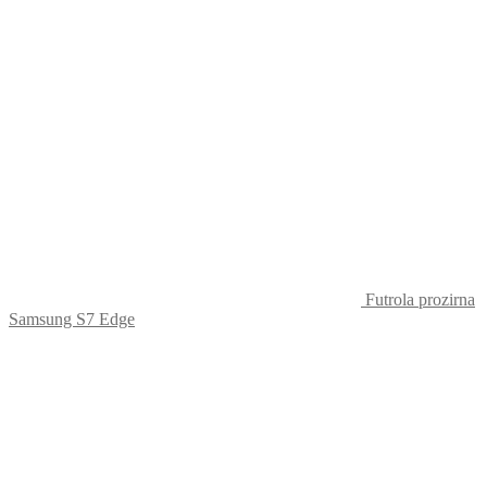
Futrola prozirna
Samsung S7 Edge