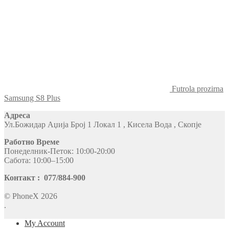
Futrola prozirna
Samsung S8 Plus
Адреса
Ул.Божидар Аџија Број 1 Локал 1 , Кисела Вода , Скопје
Работно Време
Понеделник-Петок: 10:00-20:00
Сабота: 10:00–15:00
Контакт : 077/884-900
© PhoneX 2026
.
My Account