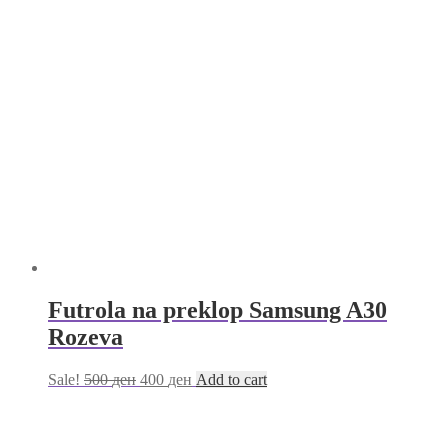
Futrola na preklop Samsung A30
Rozeva
Sale!
500
ден
400
ден
Add to cart