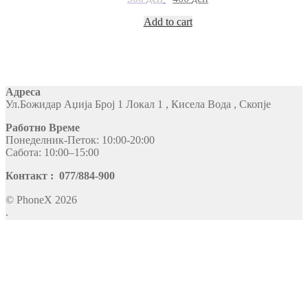
Add to cart
Адреса
Ул.Божидар Аџија Број 1 Локал 1 , Кисела Вода , Скопје
Работно Време
Понеделник-Петок: 10:00-20:00
Сабота: 10:00–15:00
Контакт : 077/884-900
© PhoneX 2026
.