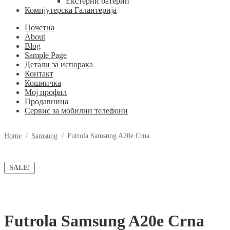
Екстерни батерии
Компјутерска Галантерија
Почетна
About
Blog
Sample Page
Детали за испорака
Контакт
Кошничка
Мој профил
Продавница
Сервис за мобилни телефони
Home
/
Samsung
/
Futrola Samsung A20e Crna
SALE!
Futrola Samsung A20e Crna