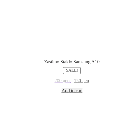
Zastitno Staklo Samsung A10
SALE!
200
ден
150
ден
Add to cart