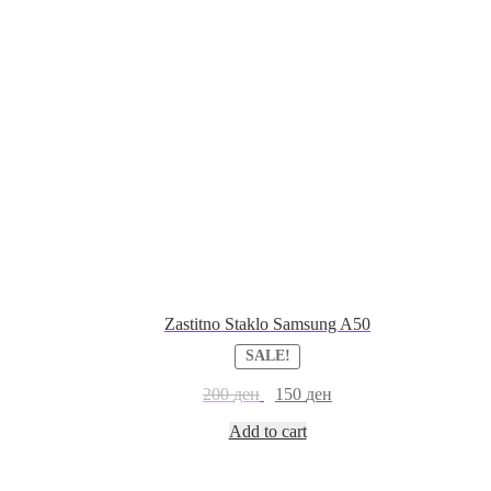
Zastitno Staklo Samsung A50
SALE!
200
ден
150
ден
Add to cart