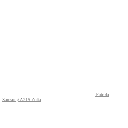
Futrola
Samsung A21S Zolta