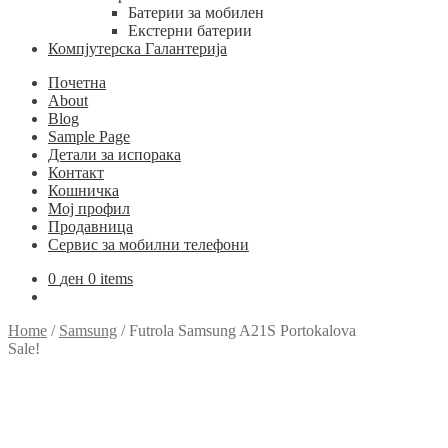
Батерии за мобилен
Екстерни батерии
Компјутерска Галантерија
Почетна
About
Blog
Sample Page
Детали за испорака
Контакт
Кошничка
Мој профил
Продавница
Сервис за мобилни телефони
0
ден
0 items
Home
/
Samsung
/
Futrola Samsung A21S Portokalova
Sale!