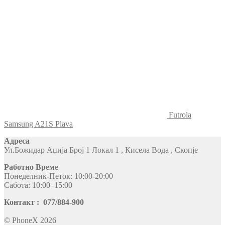
Futrola
Samsung A21S Plava
Адреса
Ул.Божидар Аџија Број 1 Локал 1 , Кисела Вода , Скопје
Работно Време
Понеделник-Петок: 10:00-20:00
Сабота: 10:00–15:00
Контакт : 077/884-900
© PhoneX 2026