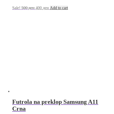
Sale!
500
ден
400
ден
Add to cart
Futrola na preklop Samsung A11
Crna