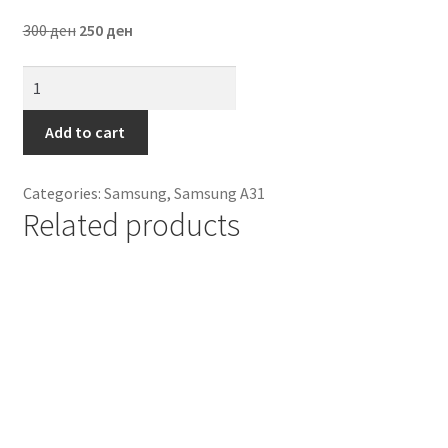
300
ден
250
ден
Futrola
Samsung
A31
Add to cart
Plava
quantity
Categories:
Samsung
,
Samsung A31
Related products