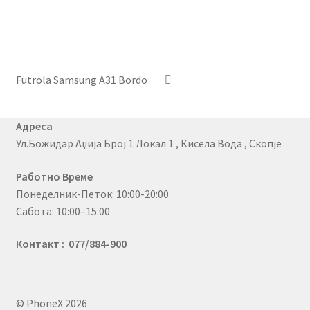
Futrola Samsung A31 Bordo
Адреса
Ул.Божидар Аџија Број 1 Локал 1 , Кисела Вода , Скопје
Работно Време
Понеделник-Петок: 10:00-20:00
Сабота: 10:00–15:00
Контакт : 077/884-900
© PhoneX 2026