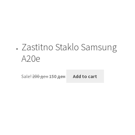
Zastitno Staklo Samsung
A20e
Sale!
200
ден
150
ден
Add to cart