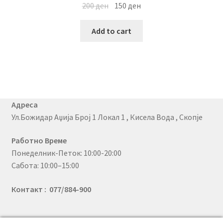
200
ден
150
ден
Add to cart
Адреса
Ул.Божидар Аџија Број 1 Локал 1 , Кисела Вода , Скопје
Работно Време
Понеделник-Петок: 10:00-20:00
Сабота: 10:00–15:00
Контакт : 077/884-900