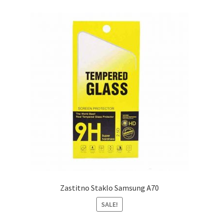
Zastitno Staklo Samsung A70
SALE!