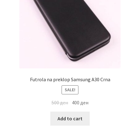
Futrola na preklop Samsung A30 Crna
SALE!
500
ден
400
ден
Add to cart