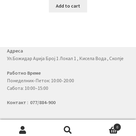
Add to cart
Адреса
Ул.Божидар Аџија Број 1 Локал 1 , Кисела Вода , Скопје
Работно Време
Понеделник-Петок: 10:00-20:00
Сабота: 10:00–15:00
Контакт : 077/884-900
0
© PhoneX 2026
Search
Search