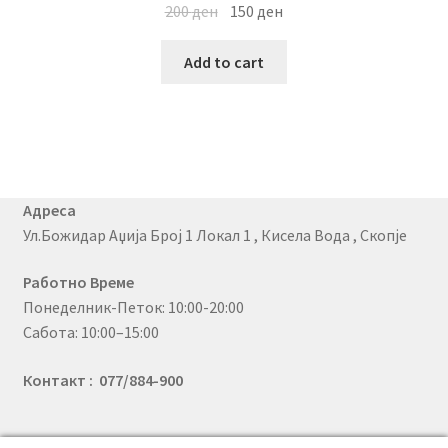
200
ден
150
ден
Add to cart
Адреса
Ул.Божидар Аџија Број 1 Локал 1 , Кисела Вода , Скопје
Работно Време
Понеделник-Петок: 10:00-20:00
Сабота: 10:00–15:00
Контакт : 077/884-900