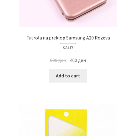
Futrola na preklop Samsung A20 Rozeva
SALE!
500
ден
400
ден
Add to cart