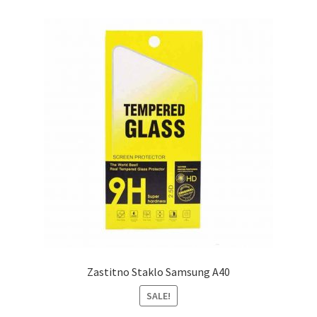
Zastitno Staklo Samsung A40
SALE!