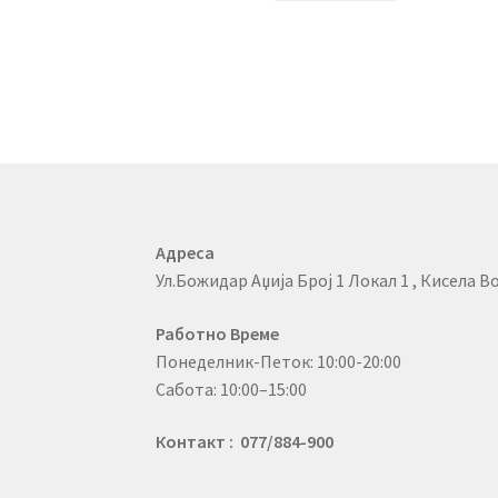
Адреса
Ул.Божидар Аџија Број 1 Локал 1 , Кисела Во
Работно Време
Понеделник-Петок: 10:00-20:00
Сабота: 10:00–15:00
Контакт : 077/884-900