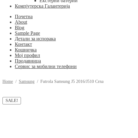
Екстерни батерии
Компјутерска Галантерија
Почетна
About
Blog
Sample Page
Детали за испорака
Контакт
Кошничка
Мој профил
Продавница
Сервис за мобилни телефони
Home
/
Samsung
/
Futrola Samsung J5 2016/J510 Crna
SALE!