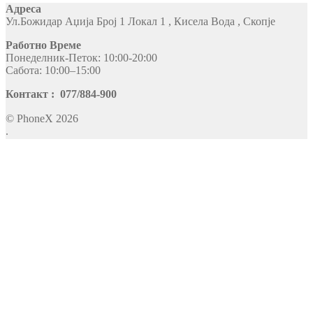
Адреса
Ул.Божидар Аџија Број 1 Локал 1 , Кисела Вода , Скопје
Работно Време
Понеделник-Петок: 10:00-20:00
Сабота: 10:00–15:00
Контакт : 077/884-900
© PhoneX 2026
.