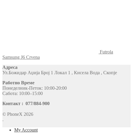
Futrola
Samsung J6 Crvena
Адреса
Ул.Божидар Аџија Број 1 Локал 1 , Кисела Вода , Скопје
Работно Време
Понеделник-Петок: 10:00-20:00
Сабота: 10:00–15:00
Контакт : 077/884-900
© PhoneX 2026
.
My Account