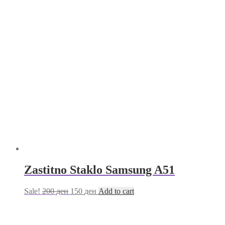
Zastitno Staklo Samsung A51
Sale!
200
ден
150
ден
Add to cart