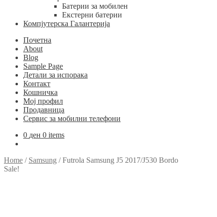
Батерии за мобилен
Екстерни батерии
Компјутерска Галантерија
Почетна
About
Blog
Sample Page
Детали за испорака
Контакт
Кошничка
Мој профил
Продавница
Сервис за мобилни телефони
0
ден
0 items
Home
/
Samsung
/
Futrola Samsung J5 2017/J530 Bordo
Sale!