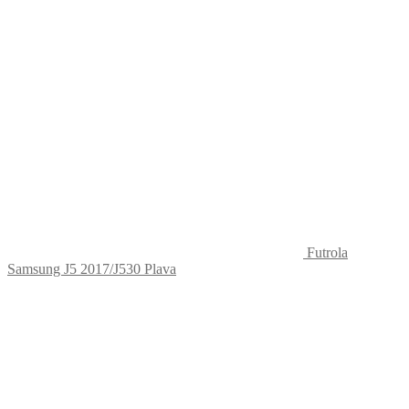
Futrola
Samsung J5 2017/J530 Plava