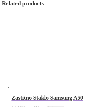
Bordo
Related products
quantity
Zastitno Staklo Samsung A50