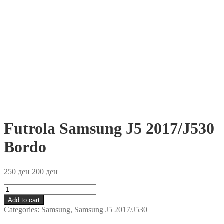
Futrola Samsung J5 2017/J530
Bordo
250
ден
200
ден
Futrola
Samsung
Add to cart
J5
Categories:
Samsung
,
Samsung J5 2017/J530
2017/J530