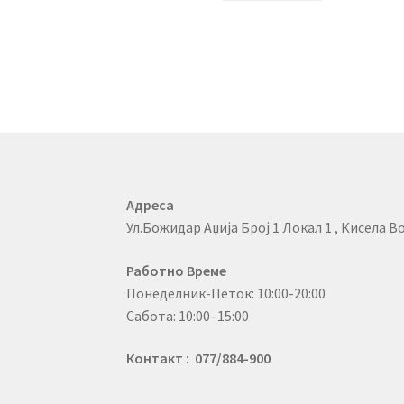
Адреса
Ул.Божидар Аџија Број 1 Локал 1 , Кисела Во
Работно Време
Понеделник-Петок: 10:00-20:00
Сабота: 10:00–15:00
Контакт : 077/884-900