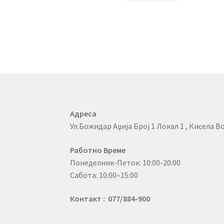
Адреса
Ул.Божидар Аџија Број 1 Локал 1 , Кисела Во
Работно Време
Понеделник-Петок: 10:00-20:00
Сабота: 10:00–15:00
Контакт : 077/884-900