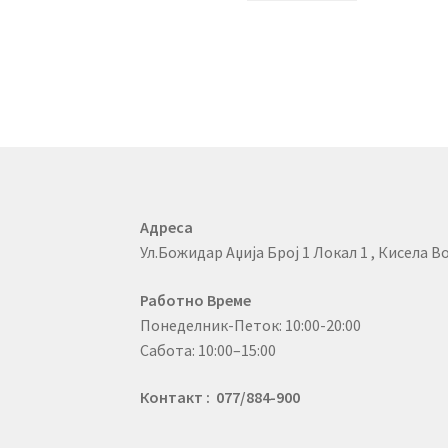
Адреса
Ул.Божидар Аџија Број 1 Локал 1 , Кисела Во
Работно Време
Понеделник-Петок: 10:00-20:00
Сабота: 10:00–15:00
Контакт : 077/884-900