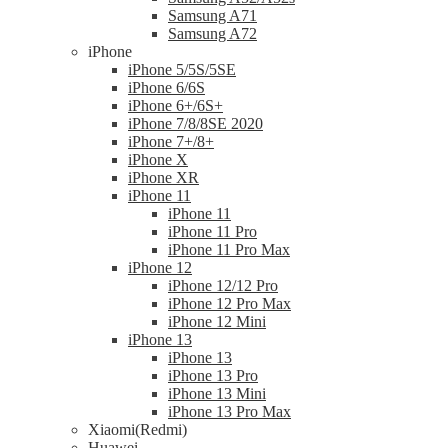
Samsung A71
Samsung A72
iPhone
iPhone 5/5S/5SE
iPhone 6/6S
iPhone 6+/6S+
iPhone 7/8/8SE 2020
iPhone 7+/8+
iPhone X
iPhone XR
iPhone 11
iPhone 11
iPhone 11 Pro
iPhone 11 Pro Max
iPhone 12
iPhone 12/12 Pro
iPhone 12 Pro Max
iPhone 12 Mini
iPhone 13
iPhone 13
iPhone 13 Pro
iPhone 13 Mini
iPhone 13 Pro Max
Xiaomi(Redmi)
Huawei