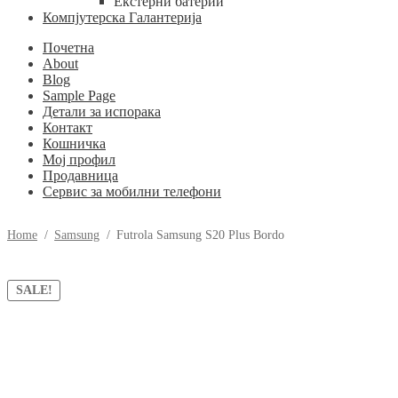
Екстерни батерии
Компјутерска Галантерија
Почетна
About
Blog
Sample Page
Детали за испорака
Контакт
Кошничка
Мој профил
Продавница
Сервис за мобилни телефони
Home
/
Samsung
/
Futrola Samsung S20 Plus Bordo
SALE!