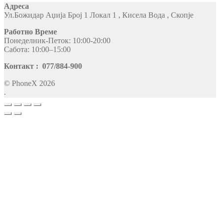
Адреса
Ул.Божидар Аџија Број 1 Локал 1 , Кисела Вода , Скопје
Работно Време
Понеделник-Петок: 10:00-20:00
Сабота: 10:00–15:00
Контакт : 077/884-900
© PhoneX 2026
.