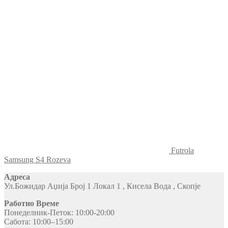
Futrola
Samsung S4 Rozeva
Адреса
Ул.Божидар Аџија Број 1 Локал 1 , Кисела Вода , Скопје
Работно Време
Понеделник-Петок: 10:00-20:00
Сабота: 10:00–15:00