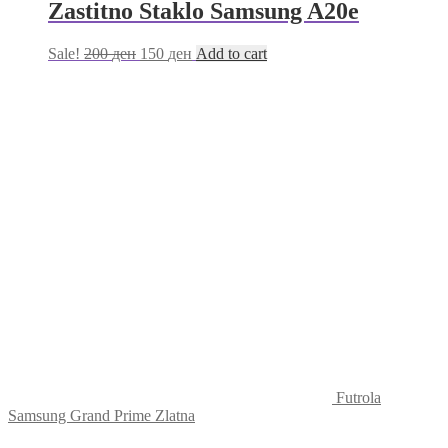
Zastitno Staklo Samsung A20e
Sale!
200
ден
150
ден
Add to cart
Futrola
Samsung Grand Prime Zlatna