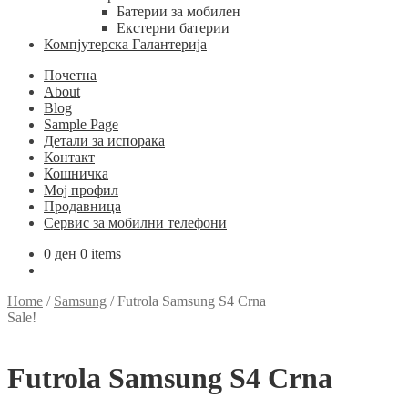
Батерии за мобилен
Екстерни батерии
Компјутерска Галантерија
Почетна
About
Blog
Sample Page
Детали за испорака
Контакт
Кошничка
Мој профил
Продавница
Сервис за мобилни телефони
0
ден
0 items
Home
/
Samsung
/
Futrola Samsung S4 Crna
Sale!
Futrola Samsung S4 Crna