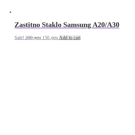
Zastitno Staklo Samsung A20/A30
Sale!
200
ден
150
ден
Add to cart