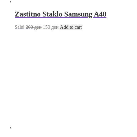
Zastitno Staklo Samsung A40
Sale!
200
ден
150
ден
Add to cart