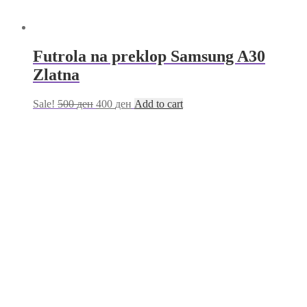
Futrola na preklop Samsung A30
Zlatna
Sale!
500
ден
400
ден
Add to cart