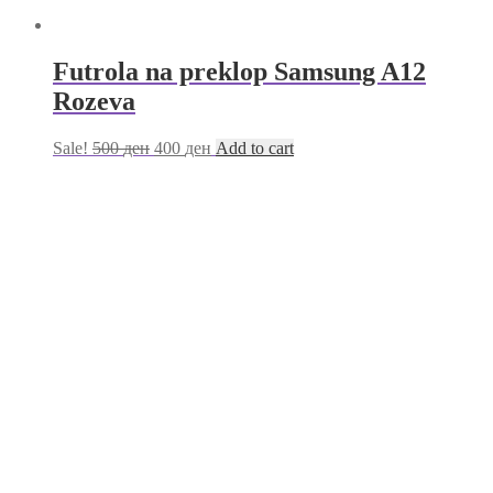
Futrola na preklop Samsung A12
Rozeva
Sale!
500
ден
400
ден
Add to cart