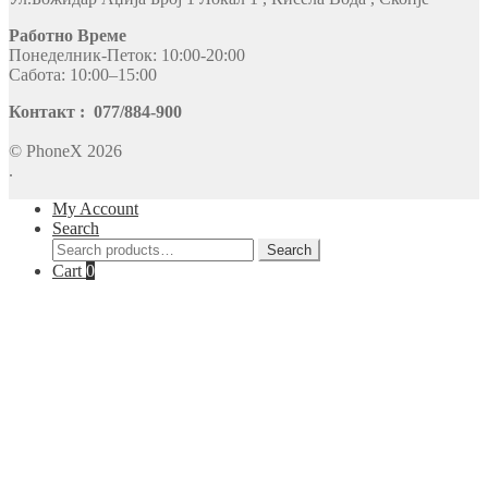
Работно Време
Понеделник-Петок: 10:00-20:00
Сабота: 10:00–15:00
Контакт : 077/884-900
© PhoneX 2026
.
My Account
Search
Search
Search
for:
Cart
0