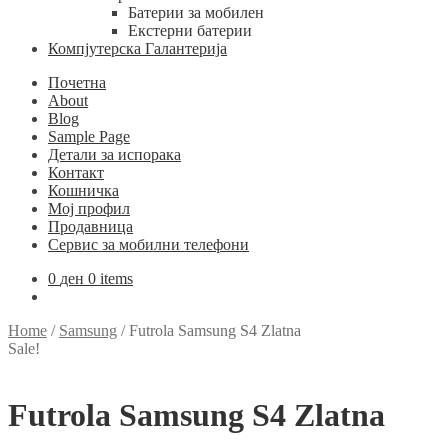
Батерии за мобилен
Екстерни батерии
Компјутерска Галантерија
Почетна
About
Blog
Sample Page
Детали за испорака
Контакт
Кошничка
Мој профил
Продавница
Сервис за мобилни телефони
0
ден
0 items
Home
/
Samsung
/
Futrola Samsung S4 Zlatna
Sale!
Futrola Samsung S4 Zlatna