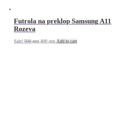
Futrola na preklop Samsung A11
Rozeva
Sale!
500
ден
400
ден
Add to cart