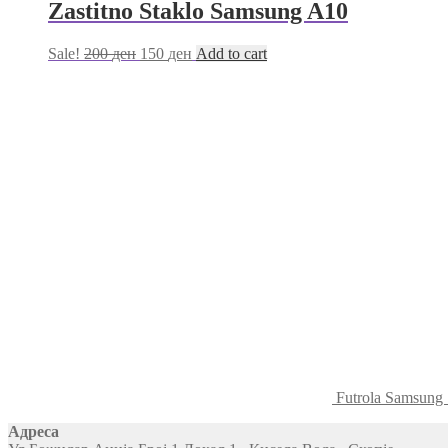
Zastitno Staklo Samsung A10
Sale!
200
ден
150
ден
Add to cart
Futrola Samsung
Адреса