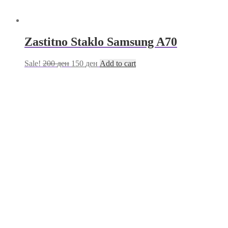
Zastitno Staklo Samsung A70
Sale!
200
ден
150
ден
Add to cart