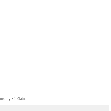
amsung S5 Zlatna