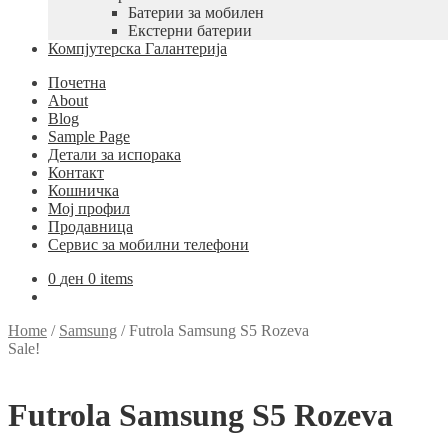
Батерии за мобилен
Екстерни батерии
Компјутерска Галантерија
Почетна
About
Blog
Sample Page
Детали за испорака
Контакт
Кошничка
Мој профил
Продавница
Сервис за мобилни телефони
0
ден
0 items
Home
/
Samsung
/
Futrola Samsung S5 Rozeva
Sale!
Futrola Samsung S5 Rozeva