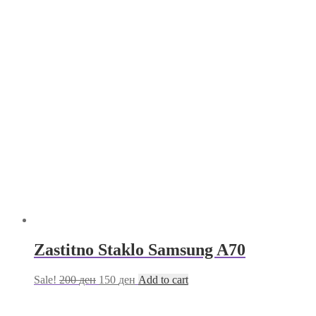
Zastitno Staklo Samsung A70
Sale!
200
ден
150
ден
Add to cart