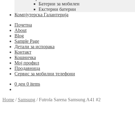
Батерии за мобилен
Екстерни батерии
Компјутерска Галантерија
Почетна
About
Blog
Sample Page
Детали за испорака
Контакт
Кошничка
Мој профил
Продавница
Сервис за мобилни телефони
0
ден
0 items
Home
/
Samsung
/
Futrola Sarena Samsung A41 #2