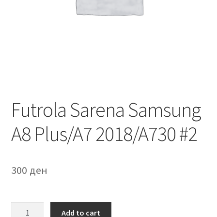
Мој профил
Продавница
Сервис за мобилни телефони
Futrola Sarena Samsung
A8 Plus/A7 2018/A730 #2
300
ден
Futrola
Add to cart