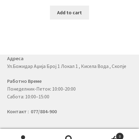
Add to cart
Адреса
Ул.Божидар Аџија Број 1 Локал 1 , Кисела Вода , Скопје
Работно Време
Понеделник-Петок: 10:00-20:00
Сабота: 10:00–15:00
Контакт : 077/884-900
0
© PhoneX 2026