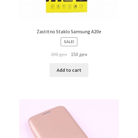
Zastitno Staklo Samsung A20e
SALE!
200
ден
150
ден
Add to cart