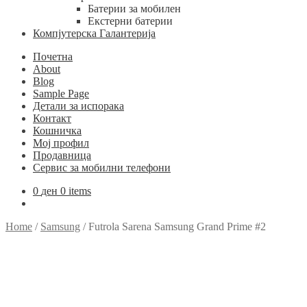
Батерии за мобилен
Екстерни батерии
Компјутерска Галантерија
Почетна
About
Blog
Sample Page
Детали за испорака
Контакт
Кошничка
Мој профил
Продавница
Сервис за мобилни телефони
0
ден
0 items
Home
/
Samsung
/
Futrola Sarena Samsung Grand Prime #2