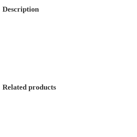
#2
quantity
Description
Related products