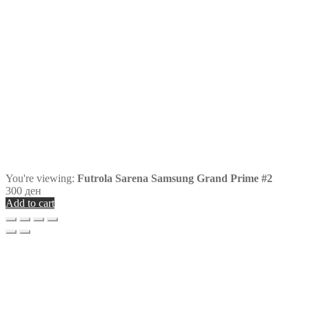
You're viewing:
Futrola Sarena Samsung Grand Prime #2
300
ден
Add to cart