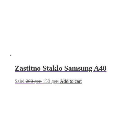
Zastitno Staklo Samsung A40
Sale!
200
ден
150
ден
Add to cart