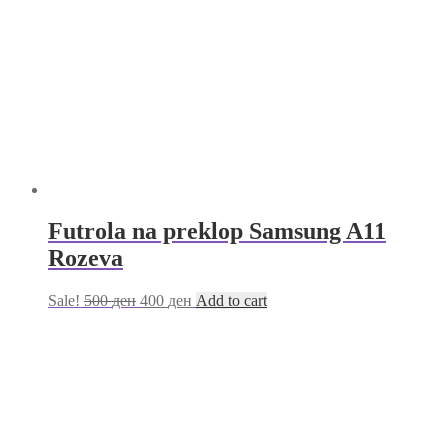
Futrola na preklop Samsung A11
Rozeva
Sale!
500
ден
400
ден
Add to cart