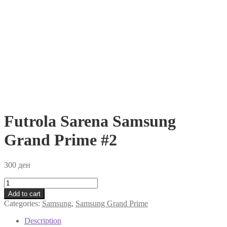
Futrola Sarena Samsung
Grand Prime #2
300
ден
Futrola
Sarena
Add to cart
Samsung
Categories:
Samsung
,
Samsung Grand Prime
Grand
Prime
Description