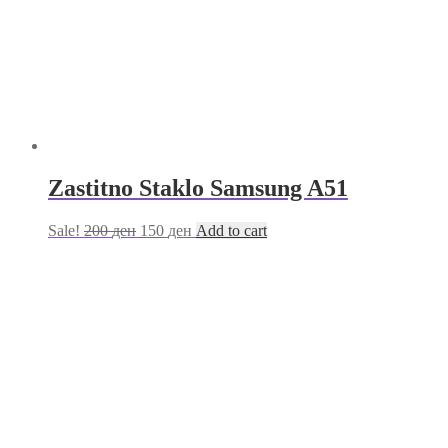
Zastitno Staklo Samsung A51
Sale!
200
ден
150
ден
Add to cart