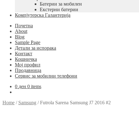
Батерии за мобилен
Екстерни батерии
Компјутерска Галантерија
Почетна
About
Blog
Sample Page
Детали за испорака
Контакт
Кошничка
Мој профил
Продавница
Сервис за мобилни телефони
0
ден
0 items
Home
/
Samsung
/
Futrola Sarena Samsung J7 2016 #2