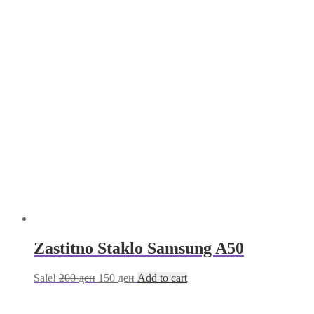
Zastitno Staklo Samsung A50
Sale!
200
ден
150
ден
Add to cart