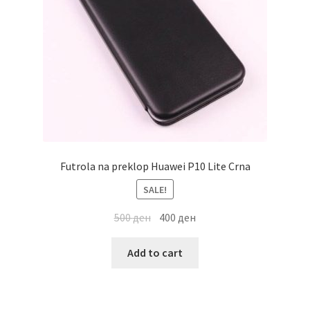
Futrola na preklop Huawei P10 Lite Crna
SALE!
500
ден
400
ден
Add to cart