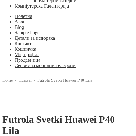
Екстерни батерии
Компјутерска Галантерија
Почетна
About
Blog
Sample Page
Детали за испорака
Контакт
Кошничка
Мој профил
Продавница
Сервис за мобилни телефони
Home
/
Huawei
/
Futrola Svetki Huawei P40 Lila
Futrola Svetki Huawei P40
Lila