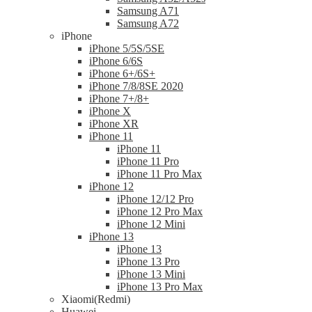
Samsung A71
Samsung A72
iPhone
iPhone 5/5S/5SE
iPhone 6/6S
iPhone 6+/6S+
iPhone 7/8/8SE 2020
iPhone 7+/8+
iPhone X
iPhone XR
iPhone 11
iPhone 11
iPhone 11 Pro
iPhone 11 Pro Max
iPhone 12
iPhone 12/12 Pro
iPhone 12 Pro Max
iPhone 12 Mini
iPhone 13
iPhone 13
iPhone 13 Pro
iPhone 13 Mini
iPhone 13 Pro Max
Xiaomi(Redmi)
Huawei