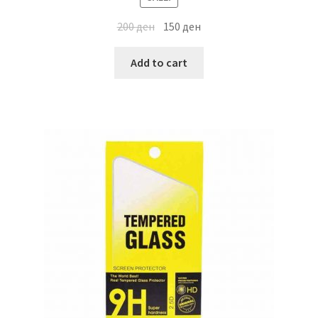
200
ден
150
ден
Add to cart