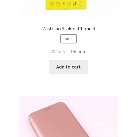
Zastitno Staklo iPhone 4
SALE!
200
ден
150
ден
Add to cart