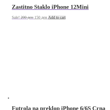
Zastitno Staklo iPhone 12Mini
Sale!
200
ден
150
ден
Add to cart
Futrola na preklop iPhone 6/6S Crna