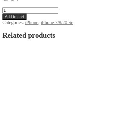
Futrola
Svetki
Add to cart
iPhone
Categories:
iPhone
,
iPhone 7/8/20 Se
7/8/20Se
Lila
Related products
quantity