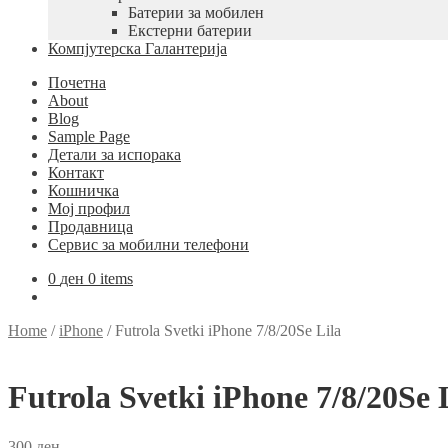
Батерии за мобилен
Екстерни батерии
Компјутерска Галантерија
Почетна
About
Blog
Sample Page
Детали за испорака
Контакт
Кошничка
Мој профил
Продавница
Сервис за мобилни телефони
0
ден
0 items
Home
/
iPhone
/
Futrola Svetki iPhone 7/8/20Se Lila
Futrola Svetki iPhone 7/8/20Se 
300
ден