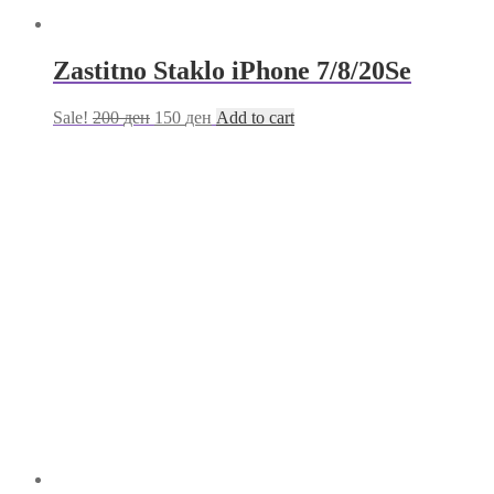
Zastitno Staklo iPhone 7/8/20Se
Sale!
200
ден
150
ден
Add to cart