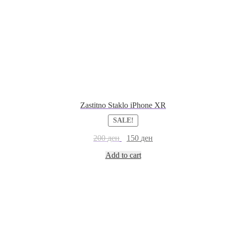
Zastitno Staklo iPhone XR
SALE!
200
ден
150
ден
Add to cart