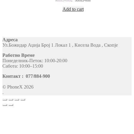
Add to cart
Адреса
Ул.Божидар Аџија Број 1 Локал 1 , Кисела Вода , Скопје
Работно Време
Понеделник-Петок: 10:00-20:00
Сабота: 10:00–15:00
Контакт : 077/884-900
© PhoneX 2026
.