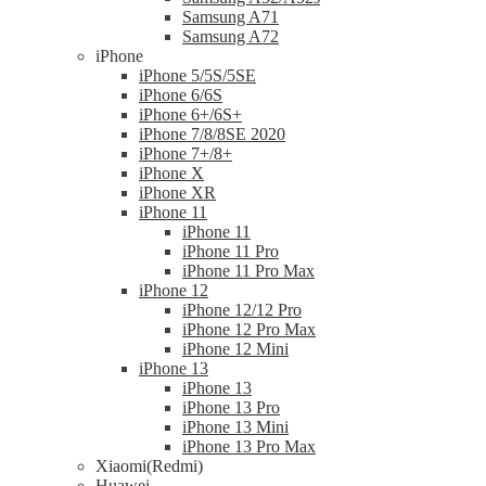
Samsung A71
Samsung A72
iPhone
iPhone 5/5S/5SE
iPhone 6/6S
iPhone 6+/6S+
iPhone 7/8/8SE 2020
iPhone 7+/8+
iPhone X
iPhone XR
iPhone 11
iPhone 11
iPhone 11 Pro
iPhone 11 Pro Max
iPhone 12
iPhone 12/12 Pro
iPhone 12 Pro Max
iPhone 12 Mini
iPhone 13
iPhone 13
iPhone 13 Pro
iPhone 13 Mini
iPhone 13 Pro Max
Xiaomi(Redmi)
Huawei