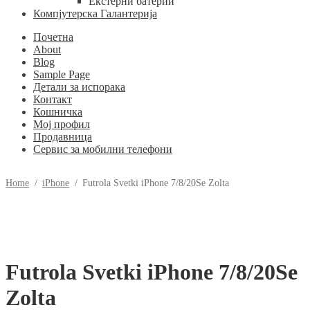
Екстерни батерии
Компјутерска Галантерија
Почетна
About
Blog
Sample Page
Детали за испорака
Контакт
Кошничка
Мој профил
Продавница
Сервис за мобилни телефони
Home
/
iPhone
/
Futrola Svetki iPhone 7/8/20Se Zolta
Futrola Svetki iPhone 7/8/20Se
Zolta