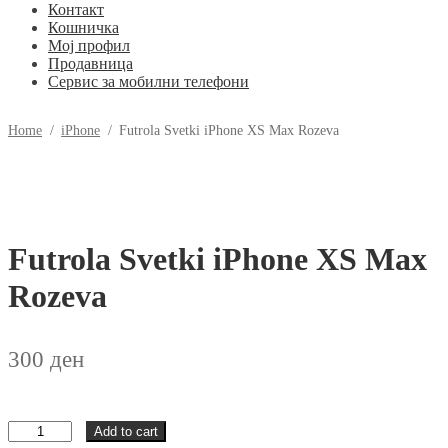
Контакт
Кошничка
Мој профил
Продавница
Сервис за мобилни телефони
Home
/
iPhone
/
Futrola Svetki iPhone XS Max Rozeva
Futrola Svetki iPhone XS Max
Rozeva
300
ден
Futrola
Add to cart
Svetki