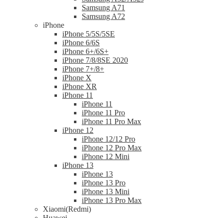
Samsung A71
Samsung A72
iPhone
iPhone 5/5S/5SE
iPhone 6/6S
iPhone 6+/6S+
iPhone 7/8/8SE 2020
iPhone 7+/8+
iPhone X
iPhone XR
iPhone 11
iPhone 11
iPhone 11 Pro
iPhone 11 Pro Max
iPhone 12
iPhone 12/12 Pro
iPhone 12 Pro Max
iPhone 12 Mini
iPhone 13
iPhone 13
iPhone 13 Pro
iPhone 13 Mini
iPhone 13 Pro Max
Xiaomi(Redmi)
Huawei