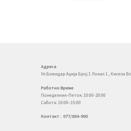
Адреса
Ул.Божидар Аџија Број 1 Локал 1 , Кисела Во
Работно Време
Понеделник-Петок: 10:00-20:00
Сабота: 10:00–15:00
Контакт : 077/884-900