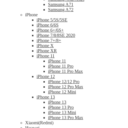
Samsung A71
Samsung A72
iPhone
iPhone 5/5S/5SE
iPhone 6/6S
iPhone 6+/6S+
iPhone 7/8/8SE 2020
iPhone 7+/8+
iPhone X
iPhone XR
iPhone 11
iPhone 11
iPhone 11 Pro
iPhone 11 Pro Max
iPhone 12
iPhone 12/12 Pro
iPhone 12 Pro Max
iPhone 12 Mini
iPhone 13
iPhone 13
iPhone 13 Pro
iPhone 13 Mini
iPhone 13 Pro Max
Xiaomi(Redmi)
Huawei