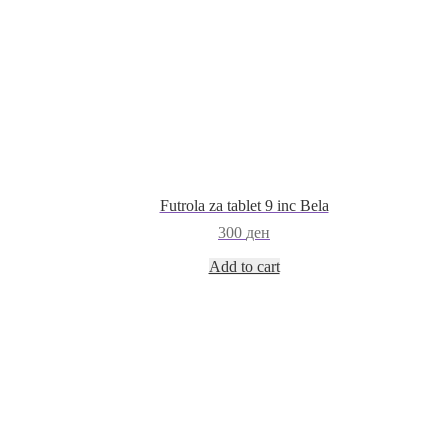
Futrola za tablet 9 inc Bela
300
ден
Add to cart