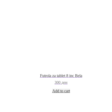
Futrola za tablet 8 inc Bela
300
ден
Add to cart