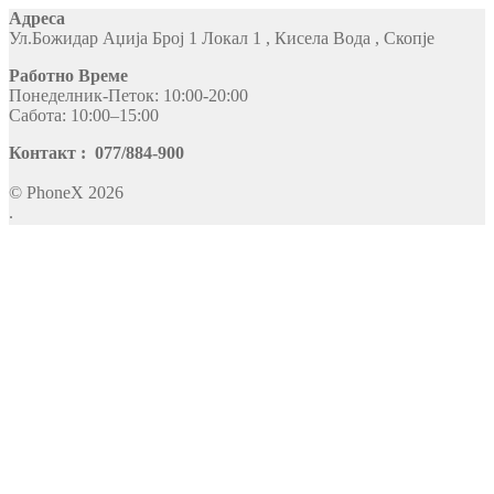
Адреса
Ул.Божидар Аџија Број 1 Локал 1 , Кисела Вода , Скопје
Работно Време
Понеделник-Петок: 10:00-20:00
Сабота: 10:00–15:00
Контакт : 077/884-900
© PhoneX 2026
.