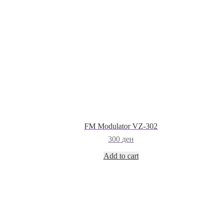
FM Modulator VZ-302
300
ден
Add to cart