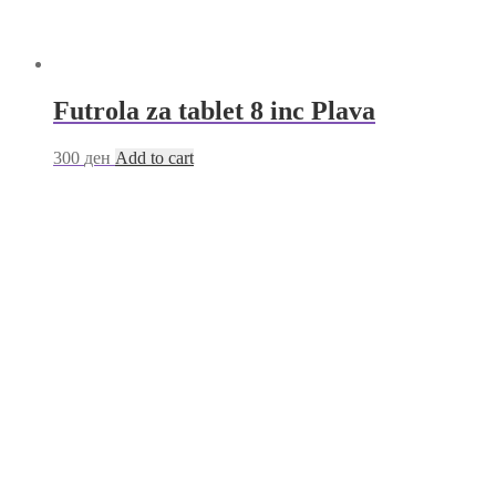
Futrola za tablet 8 inc Plava
300
ден
Add to cart