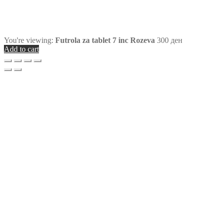
You're viewing:
Futrola za tablet 7 inc Rozeva
300
ден
Add to cart