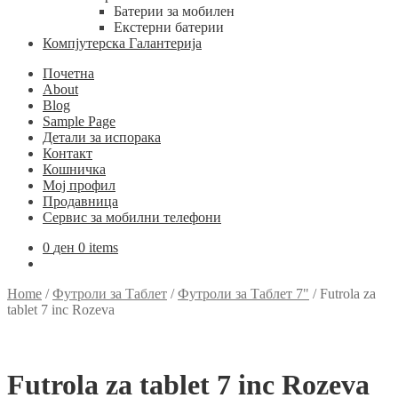
Батерии за мобилен
Екстерни батерии
Компјутерска Галантерија
Почетна
About
Blog
Sample Page
Детали за испорака
Контакт
Кошничка
Мој профил
Продавница
Сервис за мобилни телефони
0
ден
0 items
Home
/
Футроли за Таблет
/
Футроли за Таблет 7"
/
Futrola za
tablet 7 inc Rozeva
Futrola za tablet 7 inc Rozeva