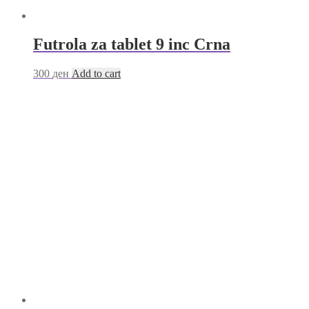
Futrola za tablet 9 inc Crna
300
ден
Add to cart