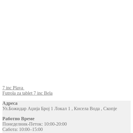
7 inc Plava
Futrola za tablet 7 inc Bela
Адреса
Ул.Божидар Аџија Број 1 Локал 1 , Кисела Вода , Скопје
Работно Време
Понеделник-Петок: 10:00-20:00
Сабота: 10:00–15:00