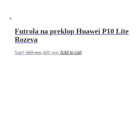
Futrola na preklop Huawei P10 Lite
Rozeva
Sale!
500
ден
400
ден
Add to cart