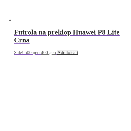
Futrola na preklop Huawei P8 Lite
Crna
Sale!
500
ден
400
ден
Add to cart