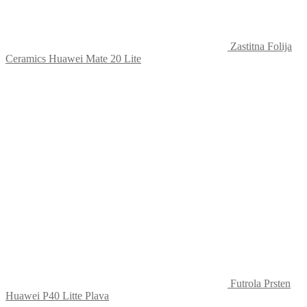
Zastitna Folija
Ceramics Huawei Mate 20 Lite
Futrola Prsten
Huawei P40 Litte Plava