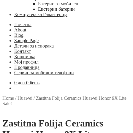
Батерии за мобилен
Екстерни батерии
Компјутерска Галантерија
Почетна
About
Blog
Sample Page
Детали за испорака
Контакт
Кошничка
Мој профил
Продавница
Сервис за мобилни телефони
0
ден
0 items
Home
/
Huawei
/
Zastitna Folija Ceramics Huawei Honor 9X Lite
Sale!
Zastitna Folija Ceramics