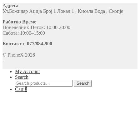
Адреса
Ул.Божидар Аџија Број 1 Локал 1 , Кисела Вода , Скопје
Работно Време
Понеделник-Петок: 10:00-20:00
Сабота: 10:00–15:00
Контакт : 077/884-900
© PhoneX 2026
.
My Account
Search
Search
Search
for:
Cart
0