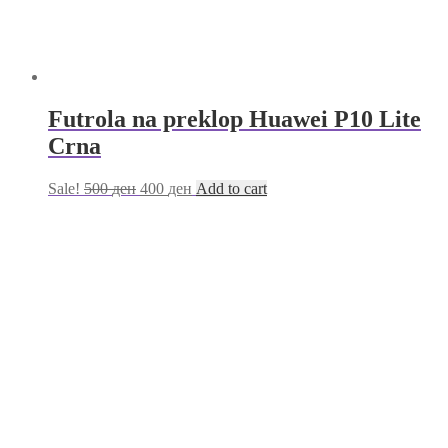
Futrola na preklop Huawei P10 Lite
Crna
Sale!
500
ден
400
ден
Add to cart