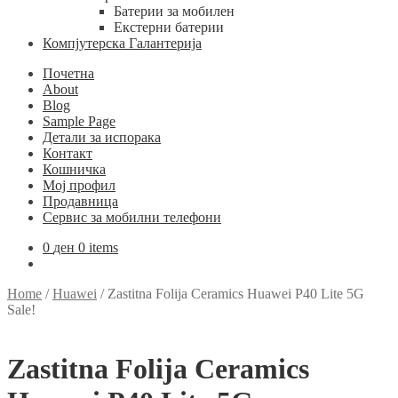
Батерии за мобилен
Екстерни батерии
Компјутерска Галантерија
Почетна
About
Blog
Sample Page
Детали за испорака
Контакт
Кошничка
Мој профил
Продавница
Сервис за мобилни телефони
0
ден
0 items
Home
/
Huawei
/
Zastitna Folija Ceramics Huawei P40 Lite 5G
Sale!
Zastitna Folija Ceramics