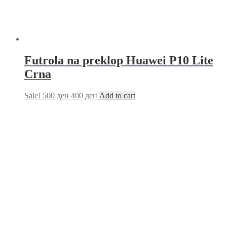
Futrola na preklop Huawei P10 Lite
Crna
Sale!
500
ден
400
ден
Add to cart