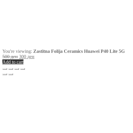
You're viewing:
Zastitna Folija Ceramics Huawei P40 Lite 5G
500
ден
300
ден
Add to cart