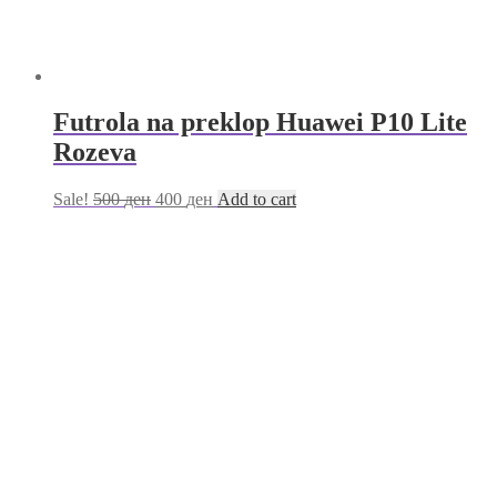
Futrola na preklop Huawei P10 Lite
Rozeva
Sale!
500
ден
400
ден
Add to cart