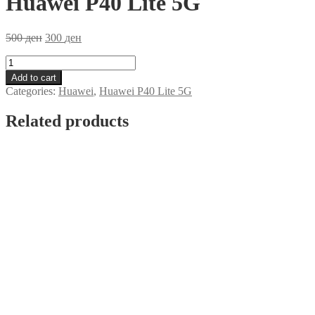
Huawei P40 Lite 5G
500
ден
300
ден
Zastitna
Folija
Add to cart
Ceramics
Categories:
Huawei
,
Huawei P40 Lite 5G
Huawei
P40
Related products
Lite
5G
quantity