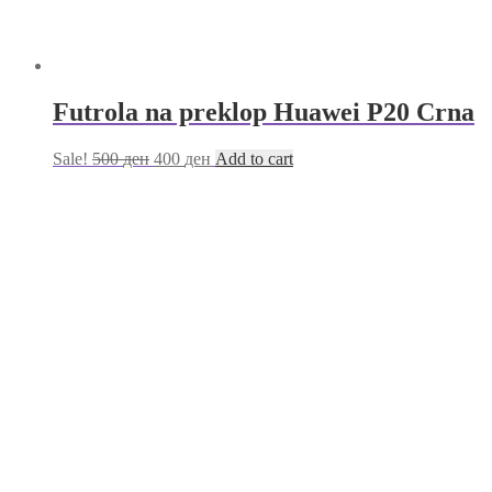
Futrola na preklop Huawei P20 Crna
Sale!
500
ден
400
ден
Add to cart