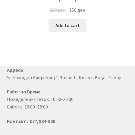
200
ден
150
ден
Add to cart
Адреса
Ул.Божидар Аџија Број 1 Локал 1 , Кисела Вода , Скопје
Работно Време
Понеделник-Петок: 10:00-20:00
Сабота: 10:00–15:00
Контакт : 077/884-900