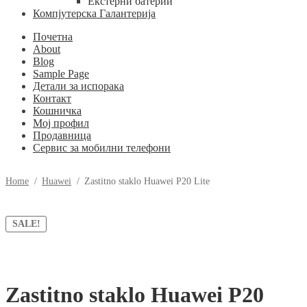
Екстерни батерии
Компјутерска Галантерија
Почетна
About
Blog
Sample Page
Детали за испорака
Контакт
Кошничка
Мој профил
Продавница
Сервис за мобилни телефони
Home
/
Huawei
/
Zastitno staklo Huawei P20 Lite
SALE!
Zastitno staklo Huawei P20