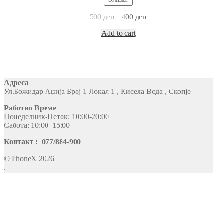
500
ден
400
ден
Add to cart
Адреса
Ул.Божидар Аџија Број 1 Локал 1 , Кисела Вода , Скопје
Работно Време
Понеделник-Петок: 10:00-20:00
Сабота: 10:00–15:00
Контакт : 077/884-900
© PhoneX 2026
.