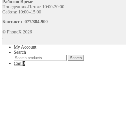
Работно Време
Понеделник-Петок: 10:00-20:00
Сабота: 10:00–15:00
Контакт : 077/884-900
© PhoneX 2026
.
My Account
Search
Search
Search
for:
Cart
0