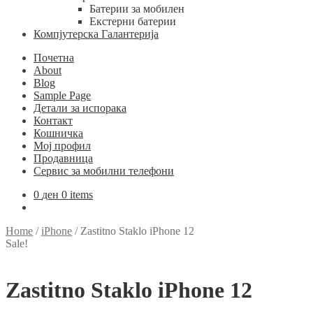
Батерии за мобилен
Екстерни батерии
Компјутерска Галантерија
Почетна
About
Blog
Sample Page
Детали за испорака
Контакт
Кошничка
Мој профил
Продавница
Сервис за мобилни телефони
0
ден
0 items
Home
/
iPhone
/
Zastitno Staklo iPhone 12
Sale!
Zastitno Staklo iPhone 12