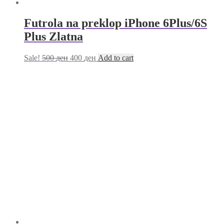
Futrola na preklop iPhone 6Plus/6S
Plus Zlatna
Sale!
500
ден
400
ден
Add to cart