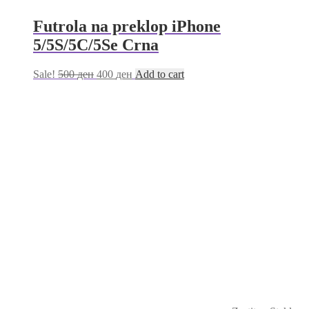
Futrola na preklop iPhone
5/5S/5C/5Se Crna
Sale!
500
ден
400
ден
Add to cart