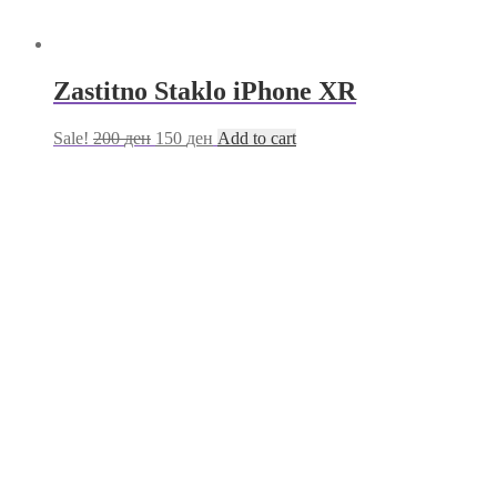
Zastitno Staklo iPhone XR
Sale!
200
ден
150
ден
Add to cart