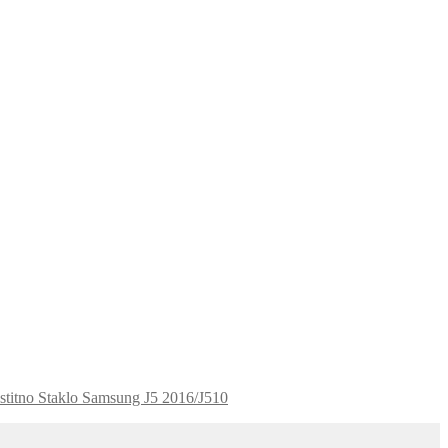
stitno Staklo Samsung J5 2016/J510