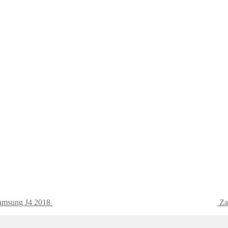
Samsung J4 2018
Za