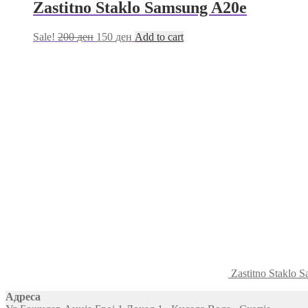
Zastitno Staklo Samsung A20e
Sale!
200
ден
150
ден
Add to cart
Zastitno Staklo 
Адреса