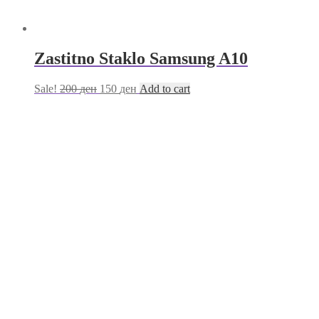
Zastitno Staklo Samsung A10
Sale!
200
ден
150
ден
Add to cart