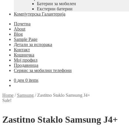
Батерии за мобилен
Екстерни батерии
Компјутерска Галантерија
Почетна
About
Blog
Sample Page
Детали за испорака
Контакт
Кошничка
Мој профил
Продавница
Сервис за мобилни телефони
0
ден
0 items
Home
/
Samsung
/
Zastitno Staklo Samsung J4+
Sale!
Zastitno Staklo Samsung J4+