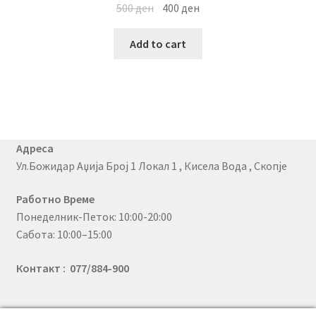
500
ден
400
ден
Add to cart
Адреса
Ул.Божидар Аџија Број 1 Локал 1 , Кисела Вода , Скопје
Работно Време
Понеделник-Петок: 10:00-20:00
Сабота: 10:00–15:00
Контакт : 077/884-900