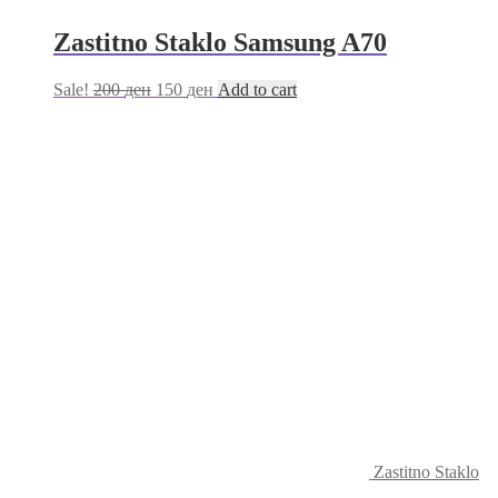
Zastitno Staklo Samsung A70
Sale!
200
ден
150
ден
Add to cart
Zastitno Staklo