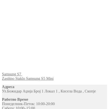
Samsung S7
Zastitno Staklo Samsung S5 Mini
Адреса
Ул.Божидар Аџија Број 1 Локал 1 , Кисела Вода , Скопје
Работно Време
Понеделник-Петок: 10:00-20:00
Сабота: 10:00–15:00