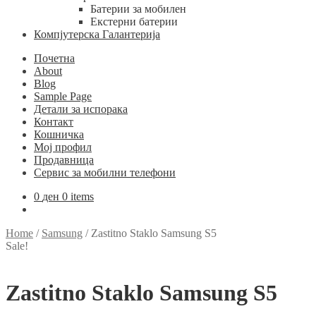
Батерии за мобилен
Екстерни батерии
Компјутерска Галантерија
Почетна
About
Blog
Sample Page
Детали за испорака
Контакт
Кошничка
Мој профил
Продавница
Сервис за мобилни телефони
0
ден
0 items
Home
/
Samsung
/
Zastitno Staklo Samsung S5
Sale!
Zastitno Staklo Samsung S5