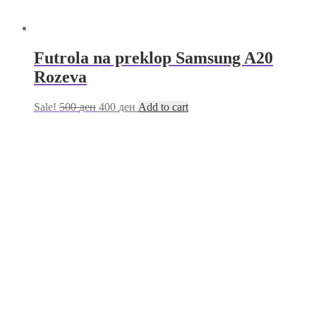
Futrola na preklop Samsung A20
Rozeva
Sale!
500
ден
400
ден
Add to cart