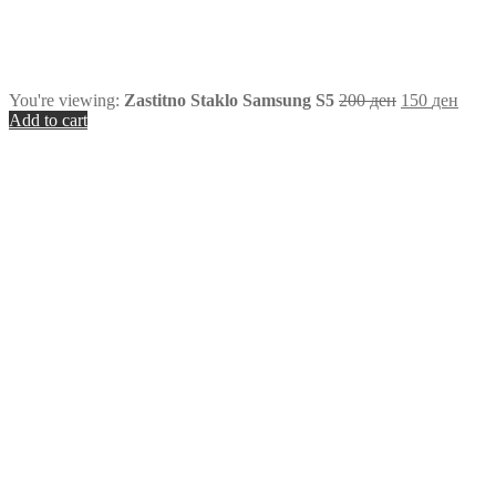
You're viewing:
Zastitno Staklo Samsung S5
200
ден
150
ден
Add to cart