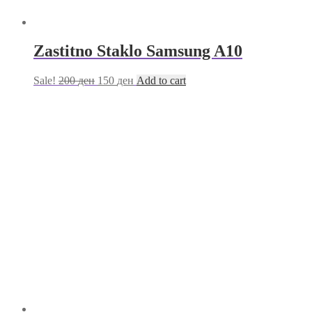
Zastitno Staklo Samsung A10
Sale!
200
ден
150
ден
Add to cart