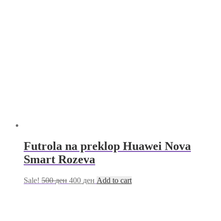
Futrola na preklop Huawei Nova
Smart Rozeva
Sale!
500
ден
400
ден
Add to cart