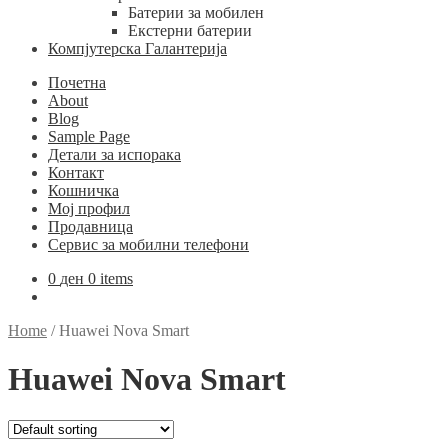
Батерии за мобилен
Екстерни батерии
Компјутерска Галантерија
Почетна
About
Blog
Sample Page
Детали за испорака
Контакт
Кошничка
Мој профил
Продавница
Сервис за мобилни телефони
0
ден
0 items
Home
/
Huawei Nova Smart
Huawei Nova Smart