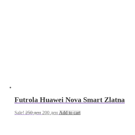
Futrola Huawei Nova Smart Zlatna
Sale!
250
ден
200
ден
Add to cart