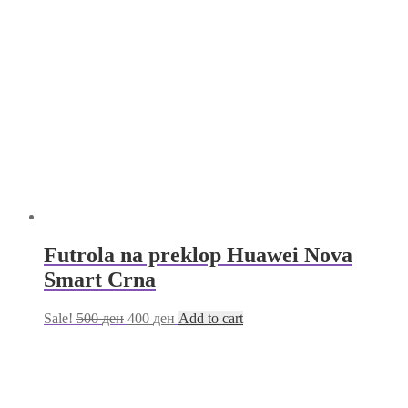
Futrola na preklop Huawei Nova
Smart Crna
Sale!
500
ден
400
ден
Add to cart