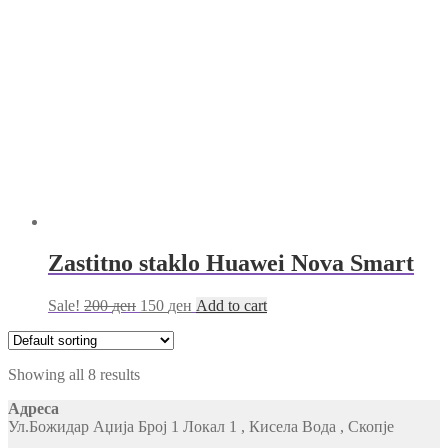
Zastitno staklo Huawei Nova Smart
Sale!
200
ден
150
ден
Add to cart
Showing all 8 results
Адреса
Ул.Божидар Аџија Број 1 Локал 1 , Кисела Вода , Скопје