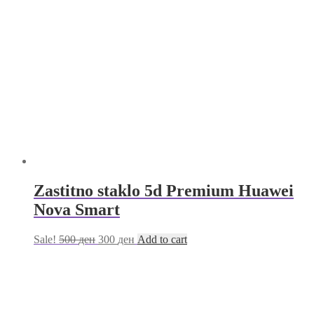
Zastitno staklo 5d Premium Huawei
Nova Smart
Sale!
500
ден
300
ден
Add to cart