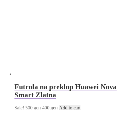
Futrola na preklop Huawei Nova
Smart Zlatna
Sale!
500
ден
400
ден
Add to cart