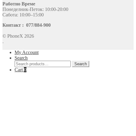
Работно Време
Понеделник-Петок: 10:00-20:00
Сабота: 10:00–15:00
Контакт : 077/884-900
© PhoneX 2026
.
My Account
Search
Search
Search
for:
Cart
0