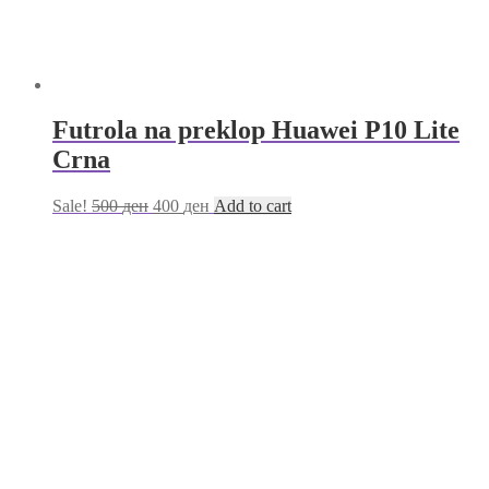
Futrola na preklop Huawei P10 Lite
Crna
Sale!
500
ден
400
ден
Add to cart