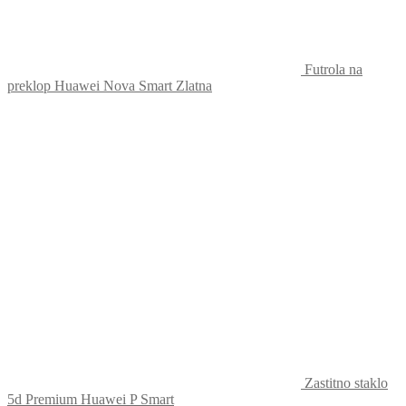
Futrola na
preklop Huawei Nova Smart Zlatna
Zastitno staklo
5d Premium Huawei P Smart