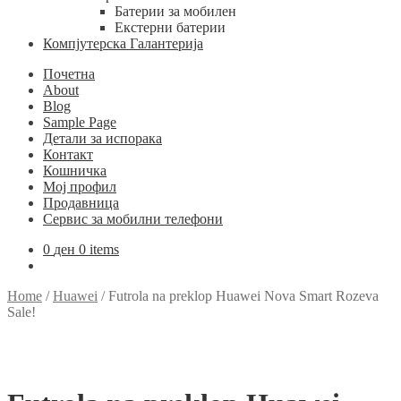
Батерии за мобилен
Екстерни батерии
Компјутерска Галантерија
Почетна
About
Blog
Sample Page
Детали за испорака
Контакт
Кошничка
Мој профил
Продавница
Сервис за мобилни телефони
0
ден
0 items
Home
/
Huawei
/
Futrola na preklop Huawei Nova Smart Rozeva
Sale!