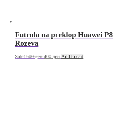
Futrola na preklop Huawei P8
Rozeva
Sale!
500
ден
400
ден
Add to cart