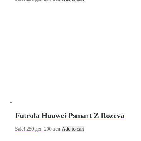
Futrola Huawei Psmart Z Rozeva
Sale!
250
ден
200
ден
Add to cart