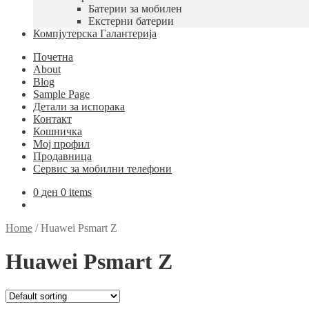
Батерии за мобилен
Екстерни батерии
Компјутерска Галантерија
Почетна
About
Blog
Sample Page
Детали за испорака
Контакт
Кошничка
Мој профил
Продавница
Сервис за мобилни телефони
0
ден
0 items
Home
/
Huawei Psmart Z
Huawei Psmart Z