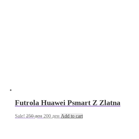
Futrola Huawei Psmart Z Zlatna
Sale!
250
ден
200
ден
Add to cart