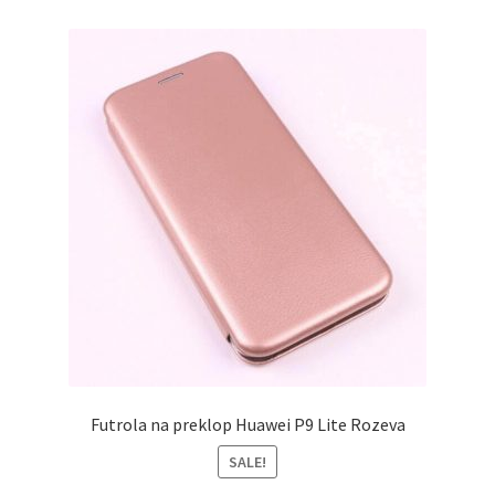
Futrola na preklop Huawei P9 Lite Rozeva
SALE!