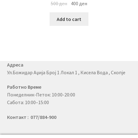
500
ден
400
ден
Add to cart
Адреса
Ул.Божидар Аџија Број 1 Локал 1 , Кисела Вода , Скопје
Работно Време
Понеделник-Петок: 10:00-20:00
Сабота: 10:00–15:00
Контакт : 077/884-900