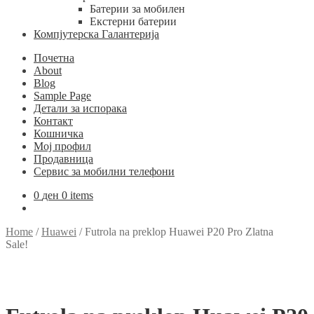
Батерии за мобилен
Екстерни батерии
Компјутерска Галантерија
Почетна
About
Blog
Sample Page
Детали за испорака
Контакт
Кошничка
Мој профил
Продавница
Сервис за мобилни телефони
0
ден
0 items
Home
/
Huawei
/
Futrola na preklop Huawei P20 Pro Zlatna
Sale!