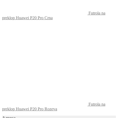
Futrola na
preklop Huawei P20 Pro Crna
Futrola na
preklop Huawei P20 Pro Rozeva
Адреса