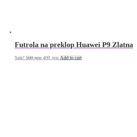
Futrola na preklop Huawei P9 Zlatna
Sale!
500
ден
400
ден
Add to cart