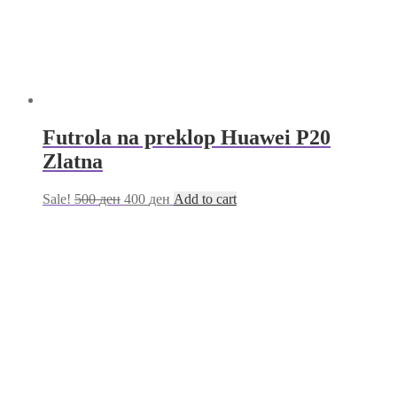
Futrola na preklop Huawei P20
Zlatna
Sale!
500
ден
400
ден
Add to cart