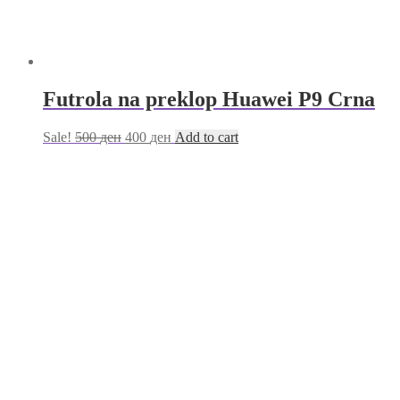
Futrola na preklop Huawei P9 Crna
Sale!
500
ден
400
ден
Add to cart