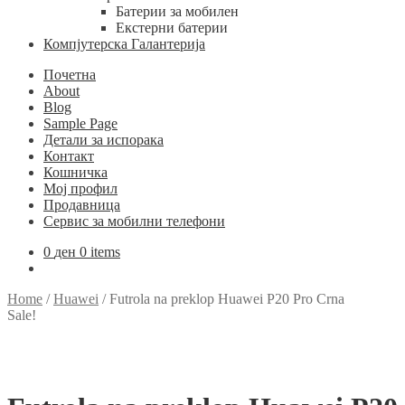
Батерии за мобилен
Екстерни батерии
Компјутерска Галантерија
Почетна
About
Blog
Sample Page
Детали за испорака
Контакт
Кошничка
Мој профил
Продавница
Сервис за мобилни телефони
0
ден
0 items
Home
/
Huawei
/
Futrola na preklop Huawei P20 Pro Crna
Sale!