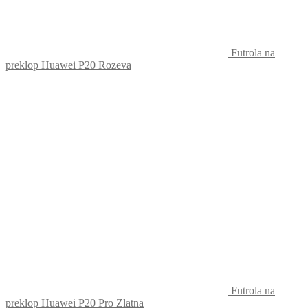
Futrola na
preklop Huawei P20 Rozeva
Futrola na
preklop Huawei P20 Pro Zlatna