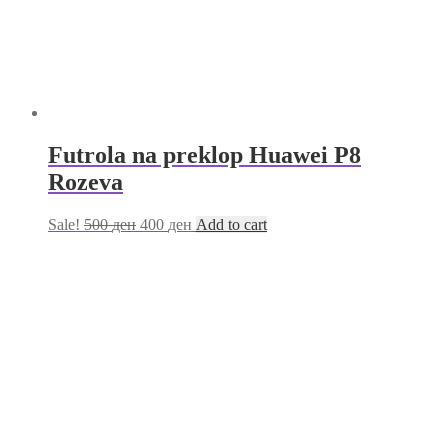
Futrola na preklop Huawei P8
Rozeva
Sale!
500
ден
400
ден
Add to cart