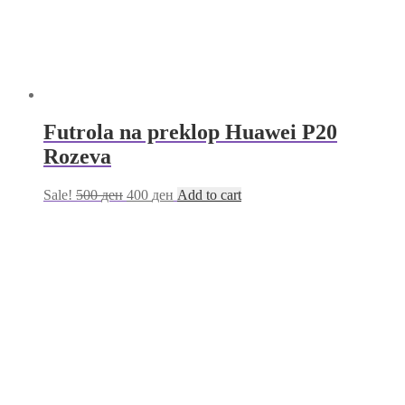
Futrola na preklop Huawei P20
Rozeva
Sale!
500
ден
400
ден
Add to cart