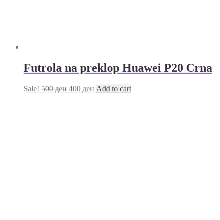
Futrola na preklop Huawei P20 Crna
Sale!
500
ден
400
ден
Add to cart